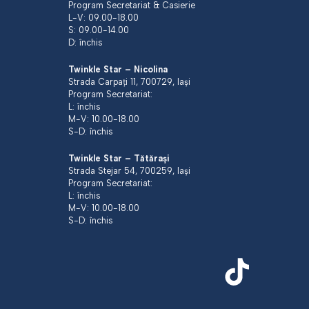
Program Secretariat & Casierie
L-V: 09.00-18.00
S: 09.00-14.00
D: închis
Twinkle Star – Nicolina
Strada Carpați 11, 700729, Iași
Program Secretariat:
L: închis
M-V: 10.00-18.00
S-D: închis
Twinkle Star – Tătărași
Strada Stejar 54, 700259, Iași
Program Secretariat:
L: închis
M-V: 10.00-18.00
S-D: închis