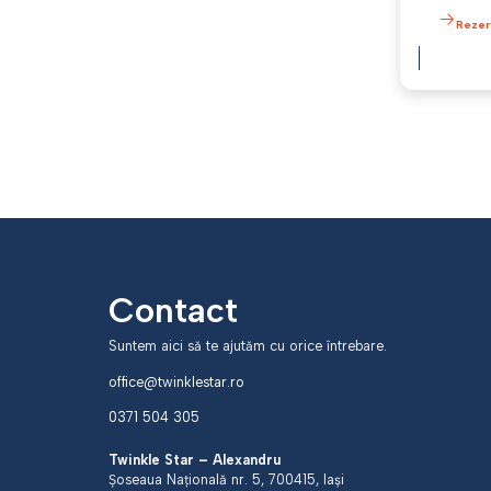
Rezer
Contact
Suntem aici să te ajutăm cu orice întrebare.
office@twinklestar.ro
0371 504 305
Twinkle Star – Alexandru
Șoseaua Națională nr. 5, 700415, Iași