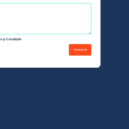
i și Condițiile
Trimite