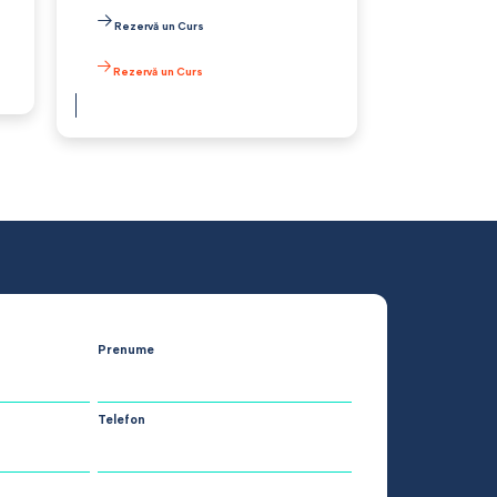
Rezervă un Curs
Rezervă un Curs
Prenume
Telefon