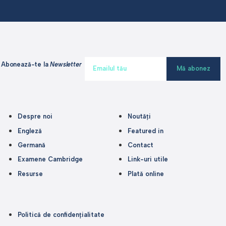
Abonează-te la
Newsletter
Mă abonez
Despre noi
Noutăți
Engleză
Featured in
Germană
Contact
Examene Cambridge
Link-uri utile
Resurse
Plată online
Politică de confidențialitate